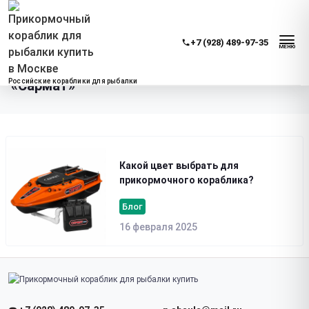
Блог
+7 (928) 489-97-35
МЕНЮ
Блог о прикормочных корабликах
Российские кораблики для рыбалки
«Сармат»
Какой цвет выбрать для
прикормочного кораблика?
Блог
16 февраля 2025