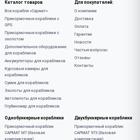
Каталог товаров
Для покупателей:
Все корабли «Сармат»
О компании
Прикормочные кораблики с
Доставка
GPS
Оплата
Прикормочные кораблики с
Гарантии
эхолотом
Новости
Дополнительное оборудование
Частые вопросы
для корабликов
Отзывы
Аккумуляторы для корабликов
Контакты
Курсовые камеры для
корабликов
Сумки для корабликов
Эхолоты для корабликов
Автопилоты для корабликов
Глубиномер для корабликов
Однобункерные
кораблики
Двухбункерные
кораблики
Прикормочный кораблик
Прикормочный кораблик
САРМАТ М7 (базовая
САРМАТ 973 (базовая
комплектация)
комплектация)