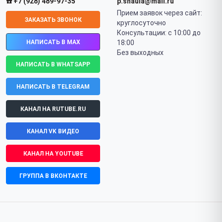
☎️ +7 (928) 489-97-35
p.shaula@mail.ru
Прием заявок через сайт:
ЗАКАЗАТЬ ЗВОНОК
круглосуточно
Консультации: с 10:00 до
НАПИСАТЬ В MAX
18:00
Без выходных
НАПИСАТЬ В WHATSAPP
НАПИСАТЬ В TELEGRAM
КАНАЛ НА RUTUBE.RU
КАНАЛ VK ВИДЕО
КАНАЛ НА YOUTUBE
ГРУППА В ВКОНТАКТЕ