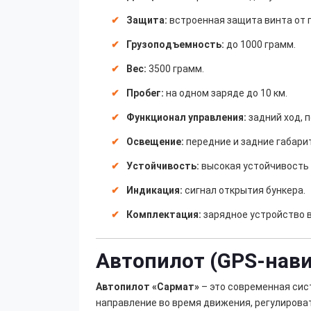
Защита:
встроенная защита винта от 
Грузоподъемность:
до 1000 грамм.
Вес:
3500 грамм.
Пробег:
на одном заряде до 10 км.
Функционал управления:
задний ход, п
Освещение:
передние и задние габари
Устойчивость:
высокая устойчивость 
Индикация:
сигнал открытия бункера.
Комплектация:
зарядное устройство в
Автопилот (GPS-нави
Автопилот «Сармат»
– это современная сис
направление во время движения, регулирова