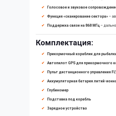
Голосовое и звуковое сопровождени
Функция «сканирование сектора»
– ав
Поддержка связи на 868 МГц
– дально
Комплектация:
Прикормочный кораблик для рыбалк
Автопилот GPS для прикормочного ко
Пульт дистанционного управления FL
Аккумуляторная батарея литий-ионная
Глубиномер
Подставка под корабль
Зарядное устройство