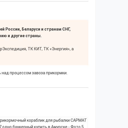
й России, Беларуси и странам СНГ,
ию и другие страны.
Экспедиция, ТК КИТ, ТК «Энергия», а
 над процессом завоза прикормки.