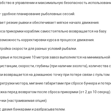
добство в управлении и максимальную безопасность использовани
– удобное планирование рыболовных сессий.
ет резкие рывки и обеспечивает мягкое начало движения.
оса прикормки кораблик самостоятельно возвращается на базу.
озможность корректировки курса в процессе движения.
тройка скорости для разных условий рыбалки.
ервые и последние 10 метров завоз выполняется на минимальной 
истанции, скорости, глубины (при наличии эхолота), количества 
и возвращается на домашнюю точку при потере связи с пультом.
регрузки мотора, мигание габаритами при сбросе бункера и потере
жка перед возвратом после сброса прикормки (от 2 до 10 секунд).
чки (настраиваемая опция).
с двумя бункерами и разбрасывателем.