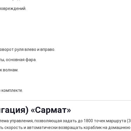
повреждений.
оворот руля влево и вправо.
ты, основная фара.
к волнам.
 комплекте.
гация) «Сармат»
тема управления, позволяющая задать до 1800 точек маршрута (30
ть скорость и автоматически возвращать кораблик на домашнюю т