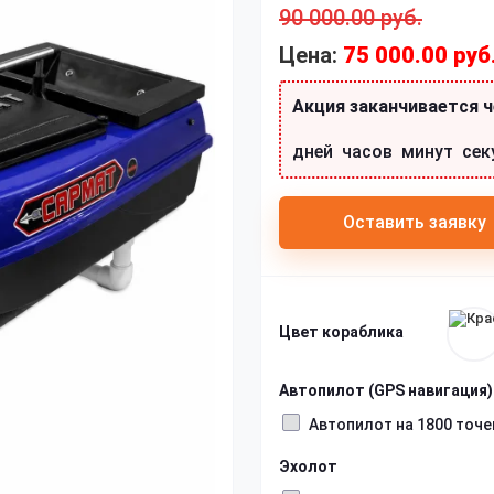
90 000.00 руб.
75 000.00 руб
Акция заканчивается ч
дней
часов
минут
сек
Оставить заявку
Цвет кораблика
Автопилот (GPS навигация)
Автопилот на 1800 точе
Эхолот