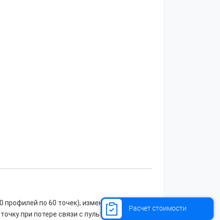
 профилей по 60 точек), изменять
Расчет стоимости
очку при потере связи с пультом. Система