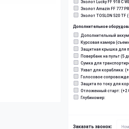
Эхолот Lucky FF 918 C WL
Эхолот Amazin FF 777 PR
Эхолот TOSLON 520 TF (+
Дополнительное оборудов
Дополнительный аккумул
Курсовая камера (съемна
Защитная крышка для пул
Повербанк на пульт (5 дн
Сумка для транспортиров
Ухват для кораблика: (+2
Голосовое сопровождени
Защита по току для кора
Отложенный старт: (+2 0
Глубиномер:
Заказать звонок: