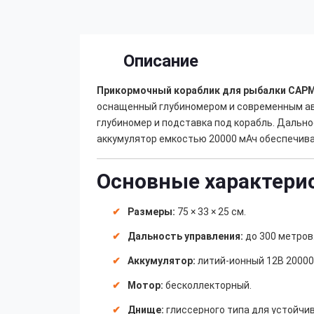
Описание
Прикормочный кораблик для рыбалки
САРМ
оснащенный глубиномером и современным авто
глубиномер и подставка под корабль. Дальн
аккумулятор емкостью 20000 мАч обеспечивае
Основные характери
Размеры:
75 × 33 × 25 см.
Дальность управления:
до 300 метров
Аккумулятор:
литий-ионный 12В 20000
Мотор:
бесколлекторный.
Днище:
глиссерного типа для устойчи