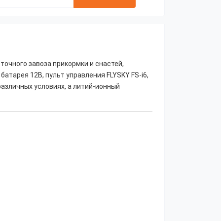
точного завоза прикормки и снастей,
тарея 12В, пульт управления FLYSKY FS-i6,
различных условиях, а литий-ионный