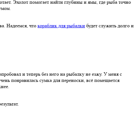
отает. Эхолот помогает найти глубины и ямы, где рыба точно
умом.
ва. Надеемся, что
кораблик для рыбалки
будет служить долго и
пробовал и теперь без него на рыбалку не езжу. У меня с
 Очень понравилась сумка для переноски, всё помещается
жнее.
езультат.