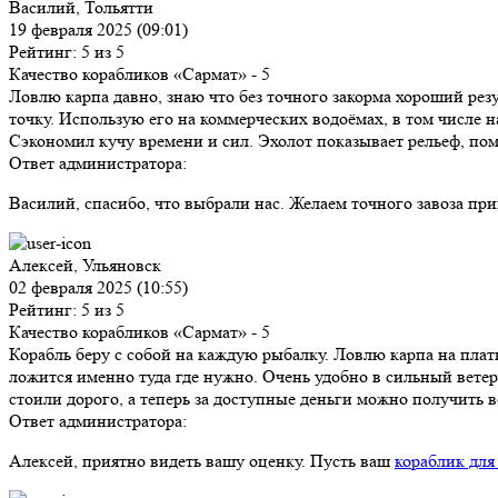
Василий, Тольятти
19 февраля 2025 (09:01)
Рейтинг: 5 из 5
Качество корабликов «Сармат»
- 5
Ловлю карпа давно, знаю что без точного закорма хороший резу
точку. Использую его на коммерческих водоёмах, в том числе н
Сэкономил кучу времени и сил. Эхолот показывает рельеф, помо
Ответ администратора:
Василий, спасибо, что выбрали нас. Желаем точного завоза пр
Алексей, Ульяновск
02 февраля 2025 (10:55)
Рейтинг: 5 из 5
Качество корабликов «Сармат»
- 5
Корабль беру с собой на каждую рыбалку. Ловлю карпа на плат
ложится именно туда где нужно. Очень удобно в сильный ветер,
стоили дорого, а теперь за доступные деньги можно получить в
Ответ администратора:
Алексей, приятно видеть вашу оценку. Пусть ваш
кораблик для