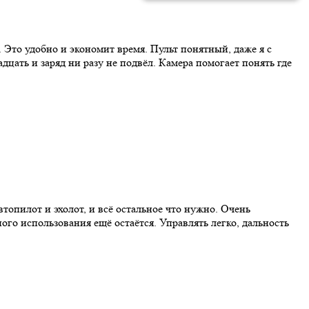
х. Это удобно и экономит время. Пульт понятный, даже я с
дцать и заряд ни разу не подвёл. Камера помогает понять где
топилот и эхолот, и всё остальное что нужно. Очень
ного использования ещё остаётся. Управлять легко, дальность