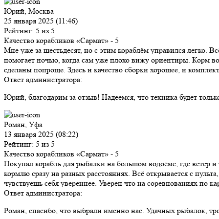
Юрий, Москва
25 января 2025 (11:46)
Рейтинг: 5 из 5
Качество корабликов «Сармат»
- 5
Мне уже за шестьдесят, но с этим кораблём управился легко. Вс
помогает ночью, когда сам уже плохо вижу ориентиры. Корм во
сделаны попроще. Здесь и качество сборки хорошее, и комплек
Ответ администратора:
Юрий, благодарим за отзыв! Надеемся, что техника будет тольк
Роман, Уфа
13 января 2025 (08:22)
Рейтинг: 5 из 5
Качество корабликов «Сармат»
- 5
Покупал корабль для рыбалки на большом водоёме, где ветер и 
кормлю сразу на разных расстояниях. Всё открывается с пульта
чувствуешь себя увереннее. Уверен что на соревнованиях по ка
Ответ администратора:
Роман, спасибо, что выбрали именно нас. Удачных рыбалок, т