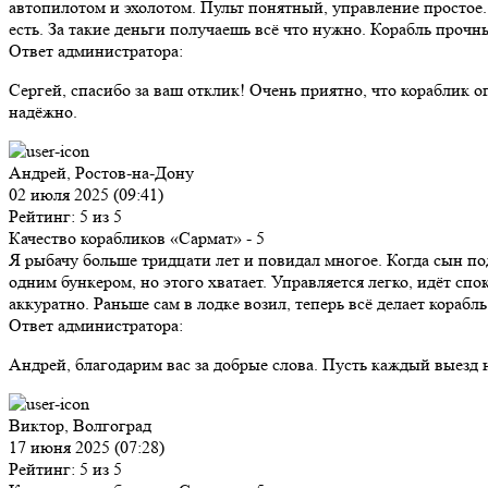
автопилотом и эхолотом. Пульт понятный, управление простое. 
есть. За такие деньги получаешь всё что нужно. Корабль прочны
Ответ администратора:
Сергей, спасибо за ваш отклик! Очень приятно, что кораблик 
надёжно.
Андрей, Ростов-на-Дону
02 июля 2025 (09:41)
Рейтинг: 5 из 5
Качество корабликов «Сармат»
- 5
Я рыбачу больше тридцати лет и повидал многое. Когда сын под
одним бункером, но этого хватает. Управляется легко, идёт сп
аккуратно. Раньше сам в лодке возил, теперь всё делает кораб
Ответ администратора:
Андрей, благодарим вас за добрые слова. Пусть каждый выезд
Виктор, Волгоград
17 июня 2025 (07:28)
Рейтинг: 5 из 5