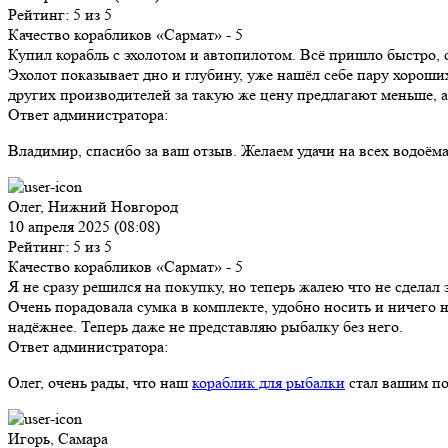
Рейтинг: 5 из 5
Качество корабликов «Сармат»
- 5
Купил корабль с эхолотом и автопилотом. Всё пришло быстро, с
Эхолот показывает дно и глубину, уже нашёл себе пару хороших
других производителей за такую же цену предлагают меньше, а 
Ответ администратора:
Владимир, спасибо за ваш отзыв. Желаем удачи на всех водоё
Олег, Нижний Новгород
10 апреля 2025 (08:08)
Рейтинг: 5 из 5
Качество корабликов «Сармат»
- 5
Я не сразу решился на покупку, но теперь жалею что не сдела
Очень порадовала сумка в комплекте, удобно носить и ничего н
надёжнее. Теперь даже не представляю рыбалку без него.
Ответ администратора:
Олег, очень рады, что наш
кораблик для рыбалки
стал вашим по
Игорь, Самара