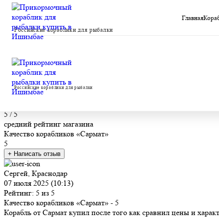
Меню
Главная
Кора
Российские кораблики для рыбалки
Отзывы о магазине
Отзывы о прикормочных корабл
Российские кораблики для рыбалки
Отзывы: 30
5
/ 5
средний рейтинг магазина
Качество корабликов «Сармат»
5
+ Написать отзыв
Сергей, Краснодар
07 июля 2025 (10:13)
Рейтинг: 5 из 5
Качество корабликов «Сармат»
- 5
Корабль от Сармат купил после того как сравнил цены и харак