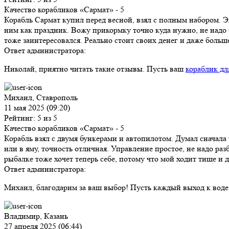
Качество корабликов «Сармат»
- 5
Корабль Сармат купил перед весной, взял с полным набором. Э
ним как праздник. Вожу прикормку точно куда нужно, не надо 
тоже заинтересовался. Реально стоит своих денег и даже больш
Ответ администратора:
Николай, приятно читать такие отзывы. Пусть ваш
кораблик дл
Михаил, Ставрополь
11 мая 2025 (09:20)
Рейтинг: 5 из 5
Качество корабликов «Сармат»
- 5
Корабль взял с двумя бункерами и автопилотом. Думал сначала 
или в яму, точность отличная. Управление простое, не надо раз
рыбалке тоже хочет теперь себе, потому что мой ходит тише и д
Ответ администратора:
Михаил, благодарим за ваш выбор! Пусть каждый выход к воде
Владимир, Казань
27 апреля 2025 (06:44)