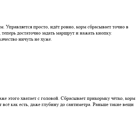
. Управляется просто, идёт ровно, корм сбрасывает точно в
 теперь достаточно задать маршрут и нажать кнопку.
качество ничуть не хуже.
же этого хватает с головой. Сбрасывает прикормку чётко, корм
 всё как есть, даже глубину до сантиметра. Раньше такие вещи