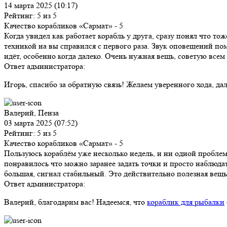
14 марта 2025 (10:17)
Рейтинг: 5 из 5
Качество корабликов «Сармат»
- 5
Когда увидел как работает корабль у друга, сразу понял что то
техникой на вы справился с первого раза. Звук оповещений помо
идёт, особенно когда далеко. Очень нужная вещь, советую всем 
Ответ администратора:
Игорь, спасибо за обратную связь! Желаем уверенного хода, да
Валерий, Пенза
03 марта 2025 (07:52)
Рейтинг: 5 из 5
Качество корабликов «Сармат»
- 5
Пользуюсь кораблём уже несколько недель, и ни одной проблемы
понравилось что можно заранее задать точки и просто наблюдат
большая, сигнал стабильный. Это действительно полезная вещь
Ответ администратора:
Валерий, благодарим вас! Надеемся, что
кораблик для рыбалки