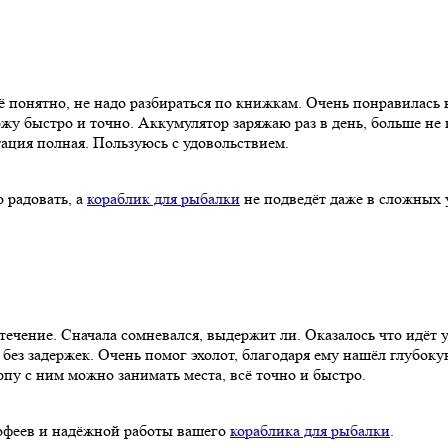
ё понятно, не надо разбираться по книжкам. Очень понравилась к
жу быстро и точно. Аккумулятор заряжаю раз в день, больше не 
тация полная. Пользуюсь с удовольствием.
о радовать, а
кораблик для рыбалки
не подведёт даже в сложных 
течение. Сначала сомневался, выдержит ли. Оказалось что идёт у
, без задержек. Очень помог эхолот, благодаря ему нашёл глубок
рпу с ним можно занимать места, всё точно и быстро.
рофеев и надёжной работы вашего
кораблика для рыбалки
.