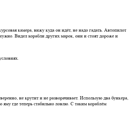
урсовая камера, вижу куда он идёт, не надо гадать. Автопилот
нужно. Видел корабли других марок, они и стоят дороже и
условиях.
веренно, не крутит и не разворачивает. Использую два бункера,
ую яму где теперь стабильно ловлю. С таким кораблём