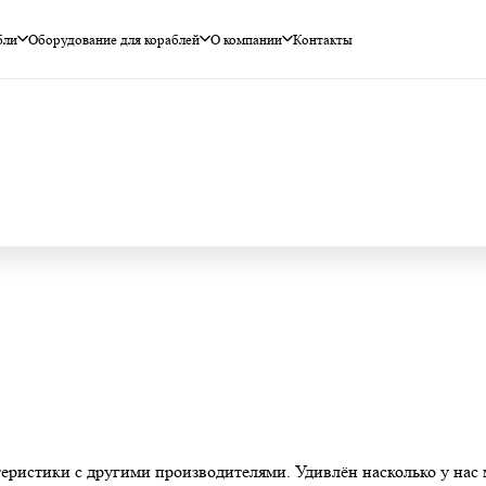
бли
Оборудование для кораблей
О компании
Контакты
иках «Сармат»
теристики с другими производителями. Удивлён насколько у нас 