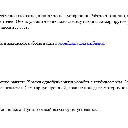
обрано аккуратно, видно что не кустарщина. Работает отлично, н
 точек. Очень удобно что не надо самому следить за маршрутом, 
здесь всё есть.
мах и надёжной работы вашего
кораблика для рыбалки
.
л этого раньше. У меня однобункерный корабль с глубиномером. 
е пачкается. Сам корпус прочный, вода не попадает, мотор тянет 
мощником. Пусть каждый выезд будет успешным.