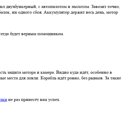
л двухбункерный, с автопилотом и эхолотом. Завозит точно,
алок, ни одного сбоя. Аккумулятор держит весь день, мотор
егда будет верным помощником.
сть защита мотора и камера. Видно куда идёт, особенно в
ые места для ловли. Корабль идёт ровно, без рывков. За такие
алки
не раз принесёт вам успех.