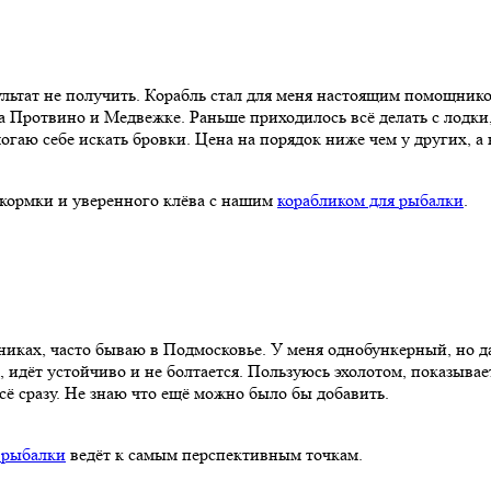
льтат не получить. Корабль стал для меня настоящим помощником
а Протвино и Медвежке. Раньше приходилось всё делать с лодки,
гаю себе искать бровки. Цена на порядок ниже чем у других, а 
икормки и уверенного клёва с нашим
корабликом для рыбалки
.
никах, часто бываю в Подмосковье. У меня однобункерный, но да
 идёт устойчиво и не болтается. Пользуюсь эхолотом, показывает
сё сразу. Не знаю что ещё можно было бы добавить.
 рыбалки
ведёт к самым перспективным точкам.