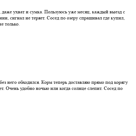
, даже ухват и сумка. Пользуюсь уже месяц, каждый выезд с
ии, сигнал не теряет. Сосед по озеру спрашивал где купил,
е только.
без него обходился. Корм теперь доставляю прямо под корягу
ает. Очень удобно ночью или когда солнце слепит. Сосед по