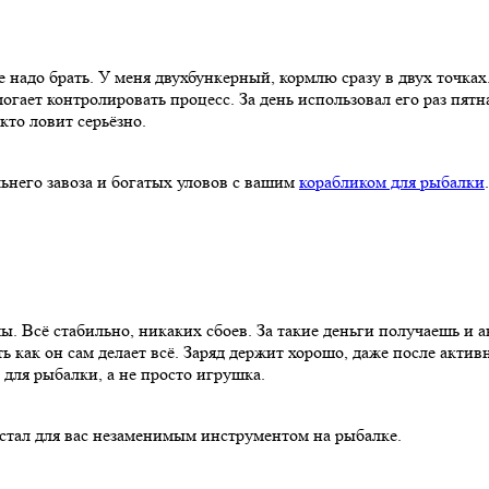
же надо брать. У меня двухбункерный, кормлю сразу в двух точка
гает контролировать процесс. За день использовал его раз пятна
кто ловит серьёзно.
льнего завоза и богатых уловов с вашим
корабликом для рыбалки
.
. Всё стабильно, никаких сбоев. За такие деньги получаешь и ав
ь как он сам делает всё. Заряд держит хорошо, даже после актив
 для рыбалки, а не просто игрушка.
стал для вас незаменимым инструментом на рыбалке.