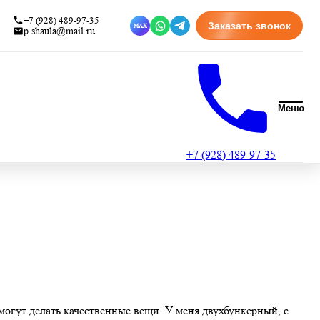
+7 (928) 489-97-35
Заказать звонок
MAX
p.shaula@mail.ru
Меню
+7 (928) 489-97-35
могут делать качественные вещи. У меня двухбункерный, с