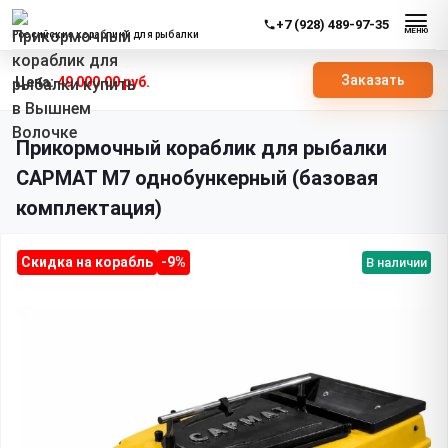
+7 (928) 489-97-35
МЕНЮ
Российские кораблики для рыбалки
Заказать
49 000.00 руб.
Все прикормочные кораблики «Сармат»
Прикормочный
Прикормочный кораблик для рыбалки
САРМАТ М7 однобункерный (базовая
комплектация)
Скидка на корабль
-9%
В наличии