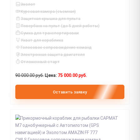
Эхолот
Курсовая камера (съемная)
Защитная крышка для пульта
Повербанк на пульт (до 5 дней работы)
Сумка для транспортировки
Ухват для кораблика
Голосовое сопровождение команд
Электронная защита двигателя
Отложенный старт
90 000.00 руб.
75 000.00 руб.
Оставить заявку