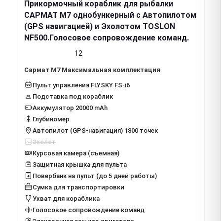
Прикормочный кораблик для рыбалки
САРМАТ М7 однобункерный с Автопилотом
(GPS навигацией) и Эхолотом TOSLON
NF500.Голосовое сопровождение команд.
12
Сармат М7 Максимальная комплектация
Пульт управления FLYSKY FS-i6
Подставка под кораблик
Аккумулятор 20000 mAh
Глубиномер
Автопилот (GPS-навигация) 1800 точек
Эхолот
Курсовая камера (съемная)
Защитная крышка для пульта
Повербанк на пульт (до 5 дней работы)
Сумка для транспортировки
Ухват для кораблика
Голосовое сопровождение команд