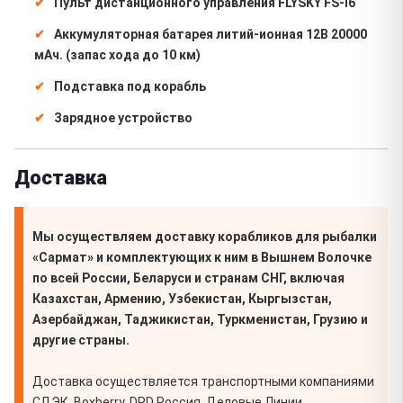
Пульт дистанционного управления FLYSKY FS-i6
Аккумуляторная батарея литий-ионная 12В 20000
мАч. (запас хода до 10 км)
Подставка под корабль
Зарядное устройство
Доставка
Мы осуществляем доставку корабликов для рыбалки
«Сармат» и комплектующих к ним в Вышнем Волочке
по всей России, Беларуси и странам СНГ, включая
Казахстан, Армению, Узбекистан, Кыргызстан,
Азербайджан, Таджикистан, Туркменистан, Грузию и
другие страны.
Доставка осуществляется транспортными компаниями
СДЭК, Boxberry, DPD Россия, Деловые Линии,