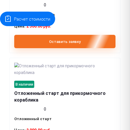
0
Ухват для кораблика
Расчет стоимости
2 500.00 руб.
Оставить заявку
В наличии
Отложенный старт для прикормочного
кораблика
0
Отложенный старт