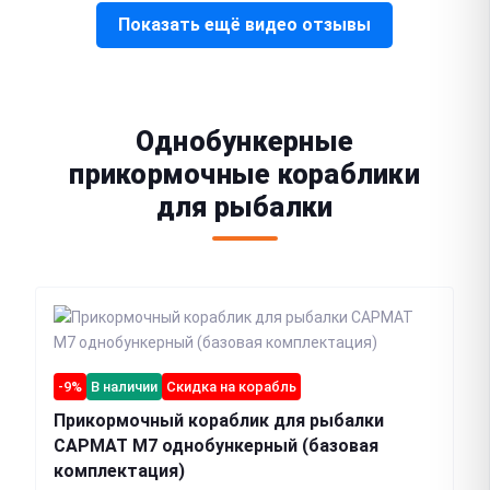
Показать ещё видео отзывы
Однобункерные
прикормочные кораблики
для рыбалки
-9%
В наличии
Скидка на корабль
Прикормочный кораблик для рыбалки
САРМАТ М7 однобункерный (базовая
комплектация)