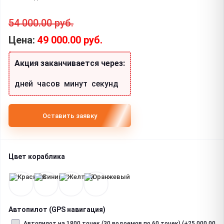
54 000.00 руб.
49 000.00 руб.
Акция заканчивается через:
дней
:
часов
:
минут
:
секунд
Оставить заявку
Цвет кораблика
Автопилот (GPS навигация)
Автопилот на 1800 точек (30 водоемов по 60 точек) (+25 000.00