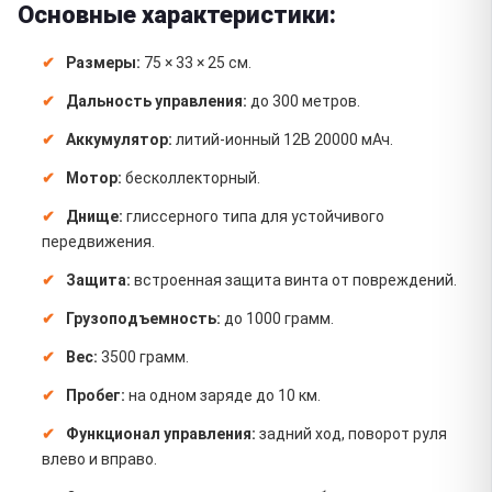
Основные характеристики:
Размеры:
75 × 33 × 25 см.
Дальность управления:
до 300 метров.
Аккумулятор:
литий-ионный 12В 20000 мАч.
Мотор:
бесколлекторный.
Днище:
глиссерного типа для устойчивого
передвижения.
Защита:
встроенная защита винта от повреждений.
Грузоподъемность:
до 1000 грамм.
Вес:
3500 грамм.
Пробег:
на одном заряде до 10 км.
Функционал управления:
задний ход, поворот руля
влево и вправо.