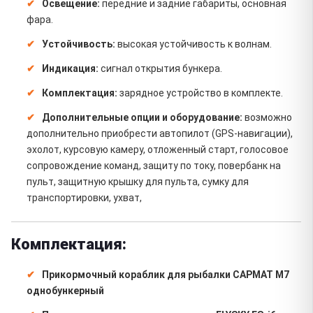
Освещение:
передние и задние габариты, основная
фара.
Устойчивость:
высокая устойчивость к волнам.
Индикация:
сигнал открытия бункера.
Комплектация:
зарядное устройство в комплекте.
Дополнительные опции и оборудование:
возможно
дополнительно приобрести автопилот (GPS-навигации),
эхолот, курсовую камеру, отложенный старт, голосовое
сопровождение команд, защиту по току, повербанк на
пульт, защитную крышку для пульта, сумку для
транспортировки, ухват,
Комплектация:
Прикормочный кораблик для рыбалки САРМАТ М7
однобункерный