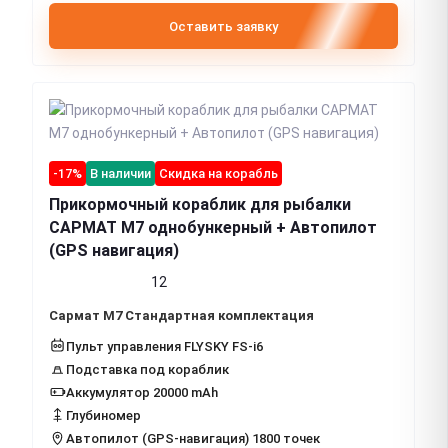
Оставить заявку
-17%
В наличии
Скидка на корабль
Прикормочный кораблик для рыбалки
САРМАТ М7 однобункерный + Автопилот
(GPS навигация)
12
Сармат М7 Стандартная комплектация
Пульт управления FLYSKY FS-i6
Подставка под кораблик
Аккумулятор 20000 mAh
Глубиномер
Автопилот (GPS-навигация) 1800 точек