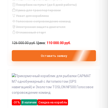
Повербанк на пульт (до 5 дней работы)
Сумка для транспортировки
Ухват для кораблика
Голосовое сопровождение команд
Электронная защита двигателя
Отложенный старт
126 000.00 руб.
110 000.00 руб.
Оставить заявку
-31%
В наличии
Скидка на корабль